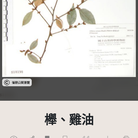
受著作權法保護-僅限於本平台有限度公開瀏覽
櫸、雞油