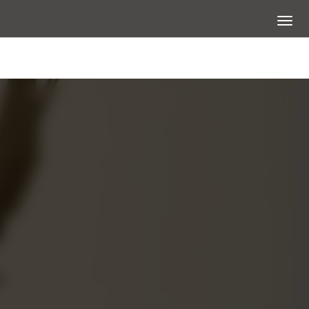
展開選
大圖