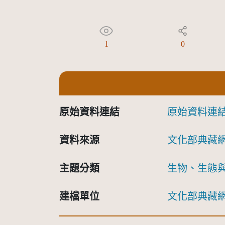
1
0
原始資料連結
原始資料連
資料來源
文化部典藏
主題分類
生物、生態
建檔單位
文化部典藏