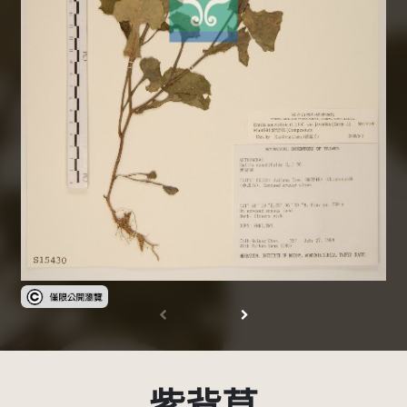
受著作權法保護-僅限於本平台有限度公開瀏覽