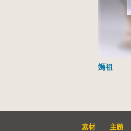
媽祖
素材
主題