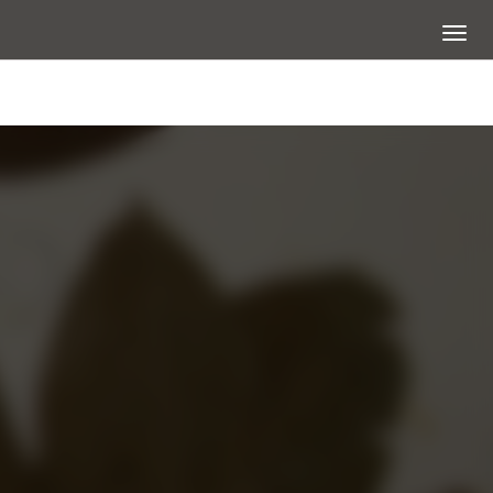
展開選
看大圖