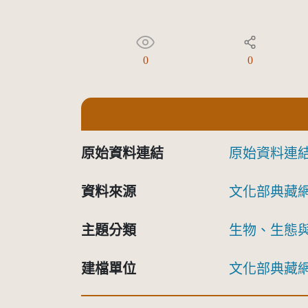
0
0
原始資料連結
原始資料連
資料來源
文化部典藏
主題分類
生物、生態
建檔單位
文化部典藏