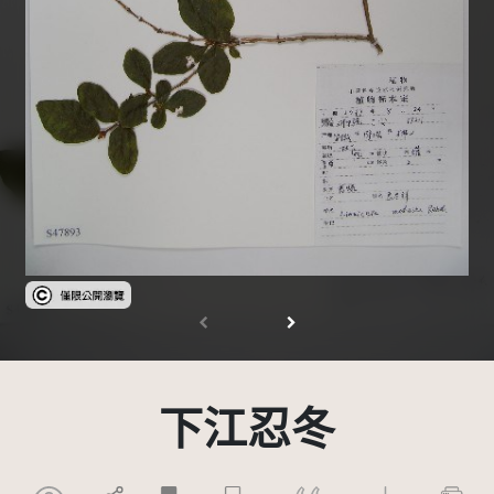
受著作權法保護-僅限於本平台有限度公開瀏覽
下江忍冬