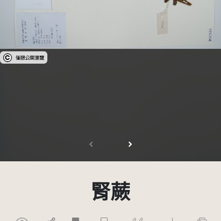
受著作權法保護-僅限於本平台有限度公開瀏覽
腎蕨