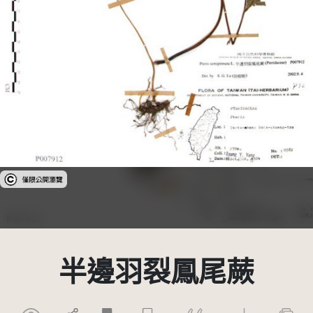
受著作權法保護-僅限於本平台有限度公開瀏覽
半邊羽裂鳳尾蕨