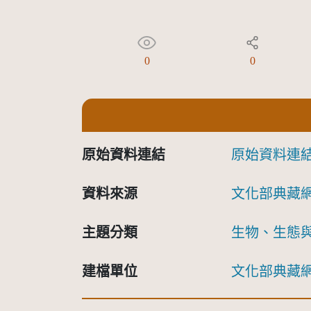
0
0
原始資料連結
原始資料連
資料來源
文化部典藏
主題分類
生物、生態
建檔單位
文化部典藏