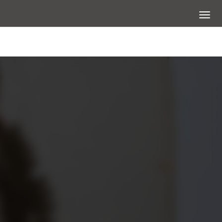
展開選
大圖