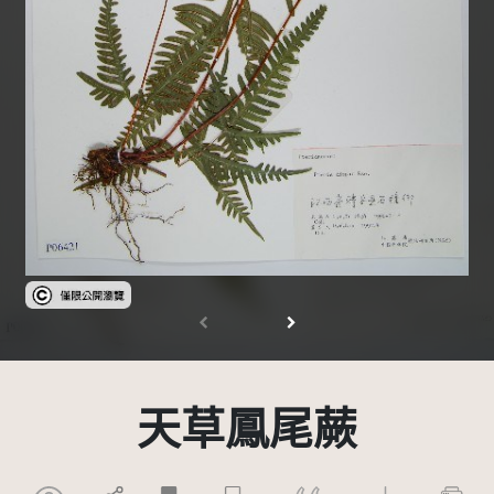
受著作權法保護-僅限於本平台有限度公開瀏覽
天草鳳尾蕨