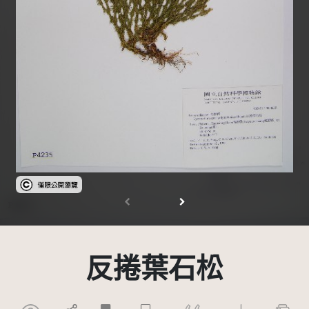
受著作權法保護-僅限於本平台有限度公開瀏覽
反捲葉石松