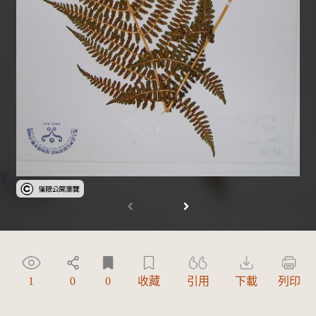
受著作權法保護-僅限於本平台有限度公開瀏覽
1
0
0
收藏
引用
下載
列印