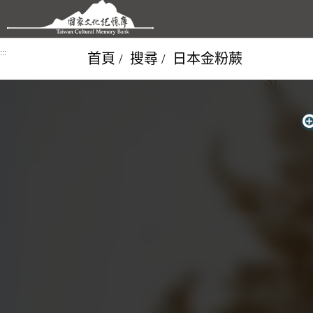
跳到主要內容區塊
:::
首頁
搜尋
日本金粉蕨