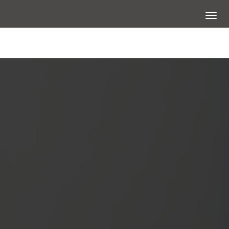
展開選
大圖