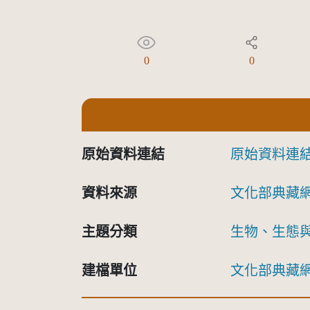
0
0
原始資料連結
原始資料連
資料來源
文化部典藏
主題分類
生物、生態
建檔單位
文化部典藏