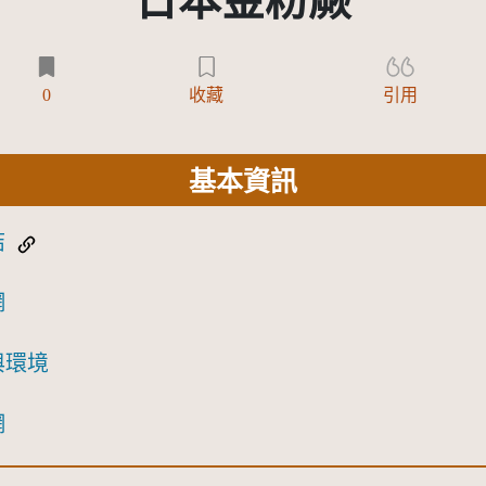
日本金粉蕨
0
收藏
引用
基本資訊
結
網
與環境
網