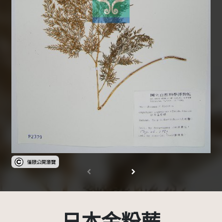
受著作權法保護-僅限於本平台有限度公開瀏覽