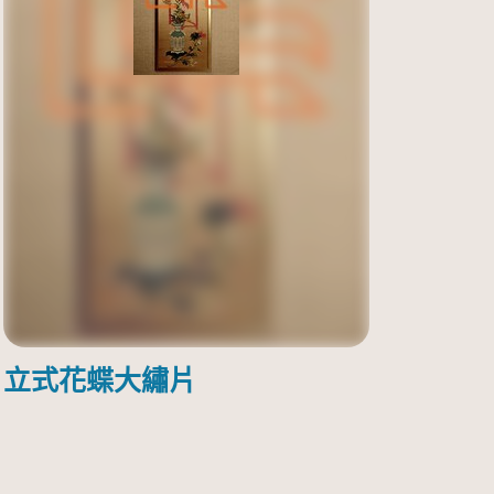
立式花蝶大繡片