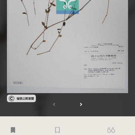
受著作權法保護-僅限於本平台有限度公開瀏覽