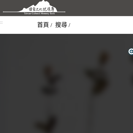
跳到主要內容區塊
:::
首頁
搜尋