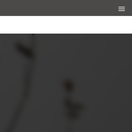
展開選
大圖