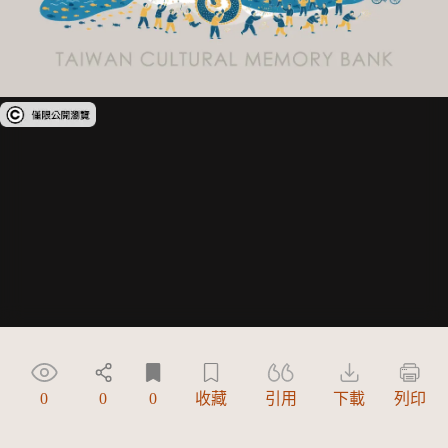
受著作權法保護-僅限於本平台有限度公開瀏覽
0
0
0
收藏
引用
下載
列印