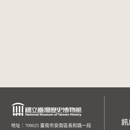
:::
訊
地址：709025 臺南市安南區長和路一段