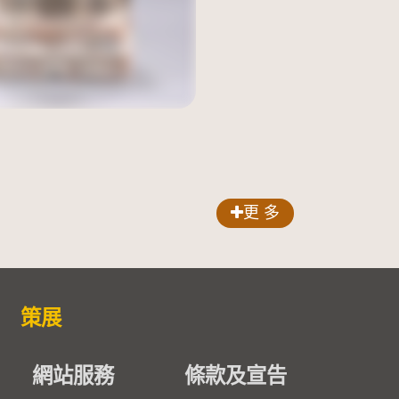
更 多
策展
網站服務
條款及宣告