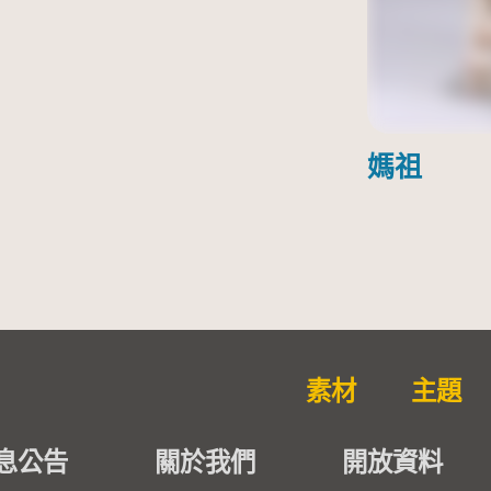
媽祖
素材
主題
息公告
關於我們
開放資料