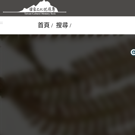
跳到主要內容區塊
:::
首頁
搜尋