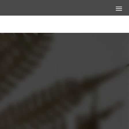
展開選
大圖