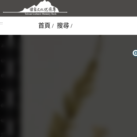
跳到主要內容區塊
:::
首頁
搜尋