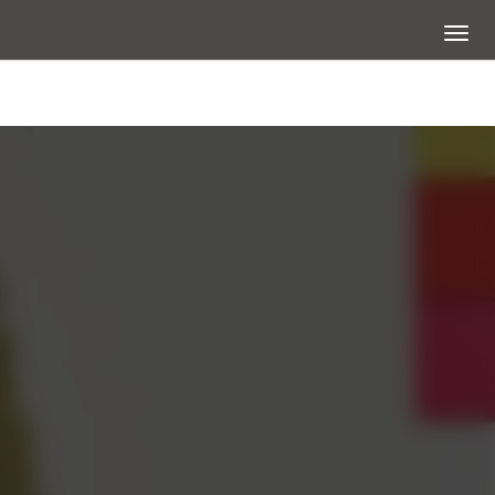
展開選
大圖