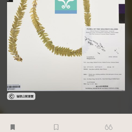
受著作權法保護-僅限於本平台有限度公開瀏覽