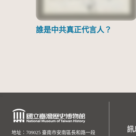
誰是中共真正代言人？
:::
訊
地址：709025 臺南市安南區長和路一段