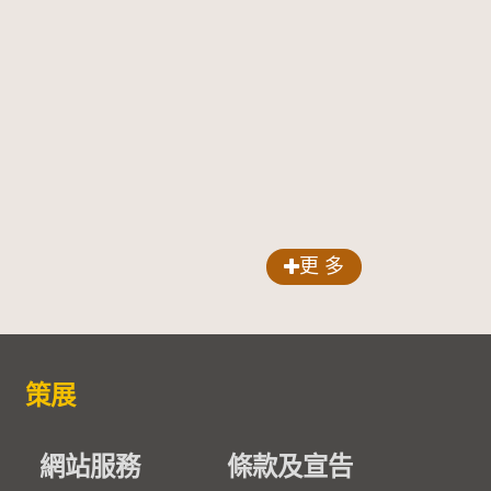
更 多
策展
網站服務
條款及宣告