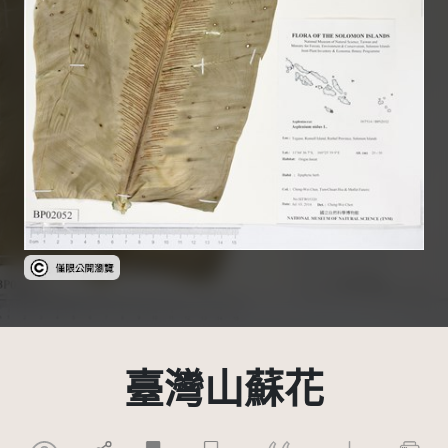
受著作權法保護-僅限於本平台有限度公開瀏覽
臺灣山蘇花