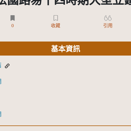
法國路易十四時期大型立
0
收藏
引用
基本資訊
結
網
網