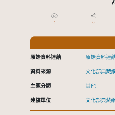
4
0
原始資料連結
原始資料連
資料來源
文化部典藏
主題分類
其他
建檔單位
文化部典藏