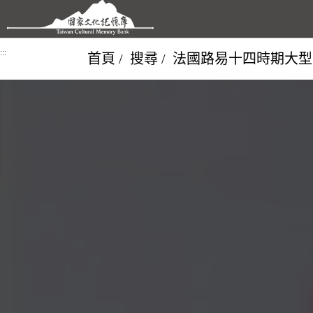
跳到主要內容區塊
:::
首頁
搜尋
法國路易十四時期大型