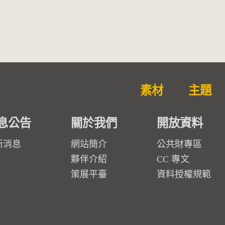
素材
主題
息公告
關於我們
開放資料
新消息
網站簡介
公共財專區
夥伴介紹
CC 專文
策展平臺
資料授權規範