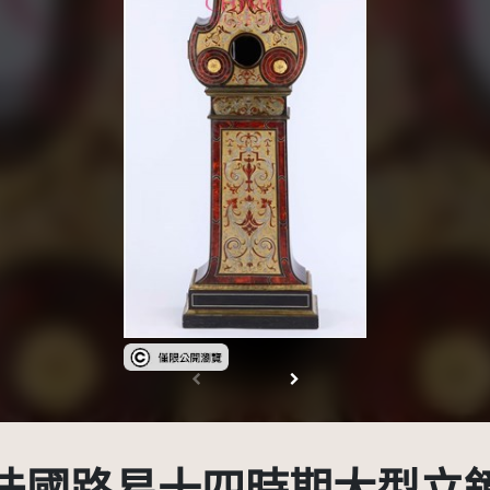
受著作權法保護-僅限於本平台有限度公開瀏覽