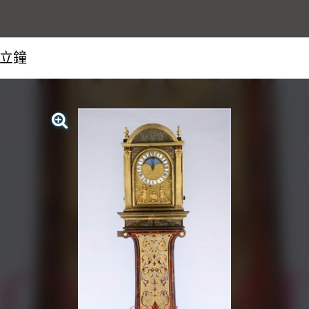
立鐘
查看大圖