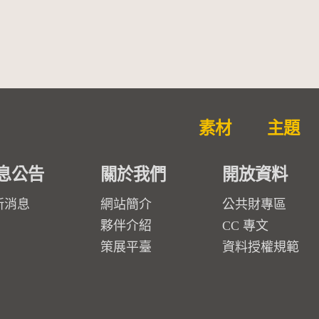
素材
主題
息公告
關於我們
開放資料
新消息
網站簡介
公共財專區
夥伴介紹
CC 專文
策展平臺
資料授權規範