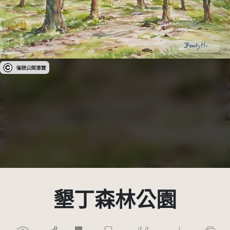
受著作權法保護-僅限於本平台有限度公開瀏覽
墾丁森林公園