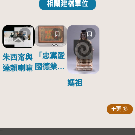
相關建檔單位
「忠黨愛
朱西甯與
國德業並
達賴喇嘛
壽」匾額
媽祖
更 多
:::