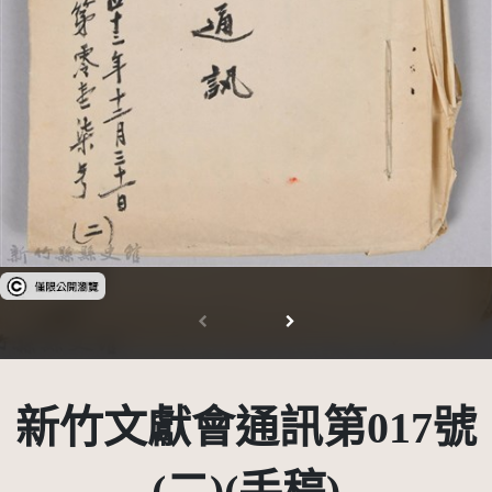
受著作權法保護-僅限於本平台有限度公開瀏覽
新竹文獻會通訊第017號
(二)(手稿)