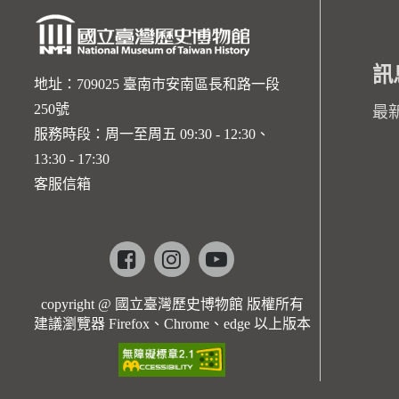
訊
地址：709025 臺南市安南區長和路一段
250號
最
服務時段：周一至周五 09:30 - 12:30、
13:30 - 17:30
客服信箱
Facebook
instagram
youtube
copyright @ 國立臺灣歷史博物館 版權所有
建議瀏覽器 Firefox、Chrome、edge 以上版本