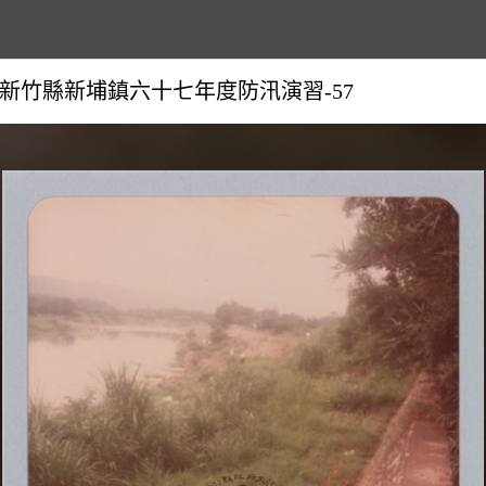
新竹縣新埔鎮六十七年度防汛演習-57