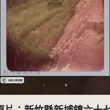
受著作權法保護-僅限於本平台有限度公開瀏覽