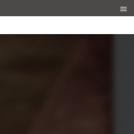
展開選
查看大圖