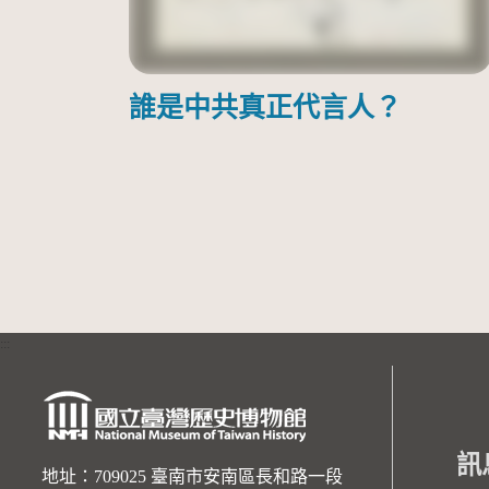
誰是中共真正代言人？
:::
訊
地址：709025 臺南市安南區長和路一段