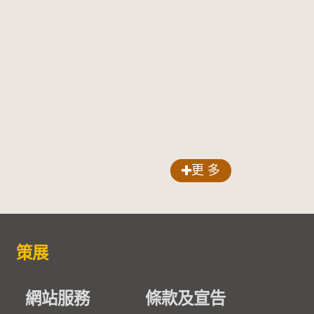
更 多
策展
網站服務
條款及宣告