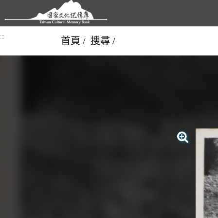
跳到主要內容區塊
:::
首頁
搜尋