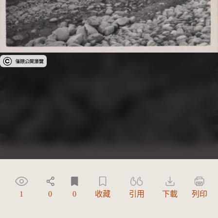
受著作權法保護-僅限於本平台有限度公開瀏覽
1
0
0
收藏
引用
下載
列印