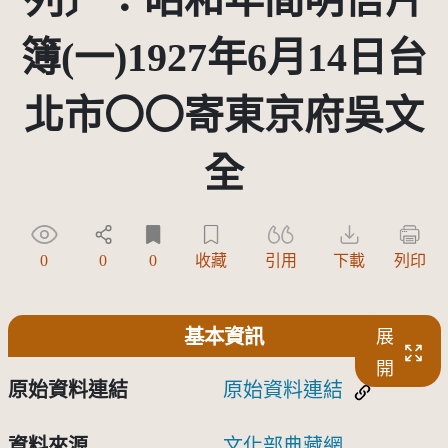
簿(一)1927年6月14日台
北市〇〇寄東京府吳文
全
0
0
0
收藏
引用
下載
列印
基本資訊
展
開
原始資料連結
原始資料連結
資料來源
文化部典藏網