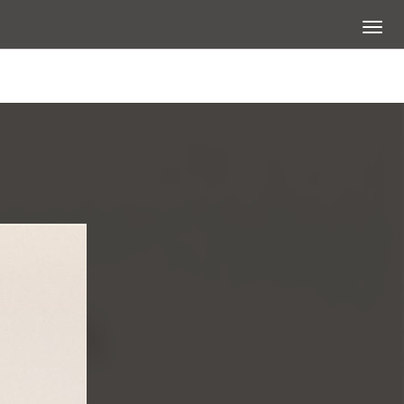
展開選
查看大圖