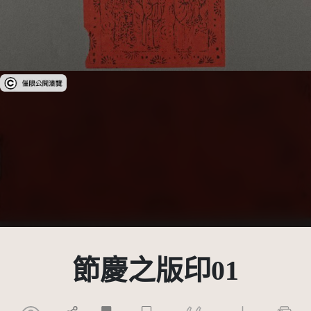
受著作權法保護-僅限於本平台有限度公開瀏覽
節慶之版印01