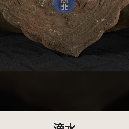
受著作權法保護-僅限於本平台有限度公開瀏覽