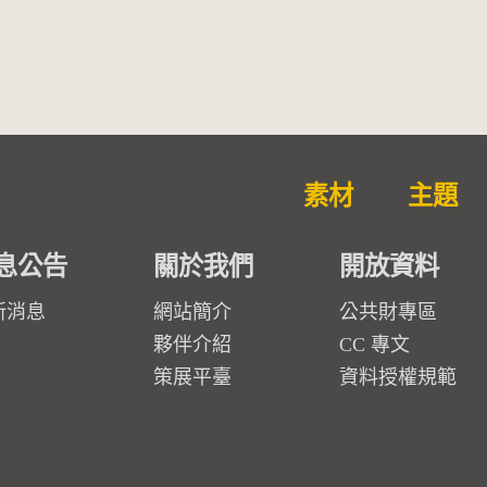
素材
主題
息公告
關於我們
開放資料
新消息
網站簡介
公共財專區
夥伴介紹
CC 專文
策展平臺
資料授權規範