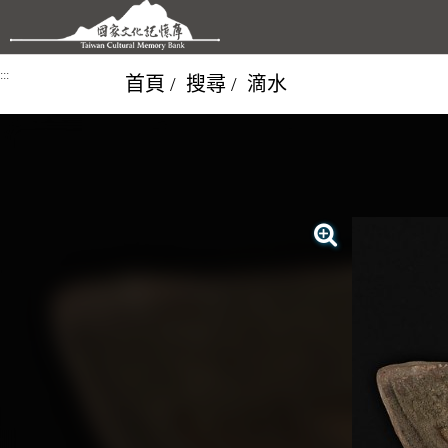
跳到主要內容區塊
:::
首頁
搜尋
滴水