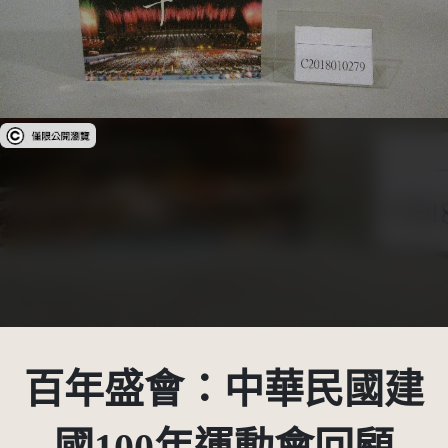
受著作權法保護-僅限於本平台有限度公開瀏覽
百年盛會：中華民國建
國100年運動會回顧