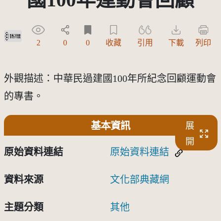
受著作權法保護-僅限於本平台有限度公開瀏覽
2
0
0
收藏
引用
下載
列印
外觀描述：中華民過建國100年所紀念回顧運動會
的專書。
基本資訊
展
開
原始資料連結
原始資料連結
資料來源
文化部典藏網
主題分類
其他