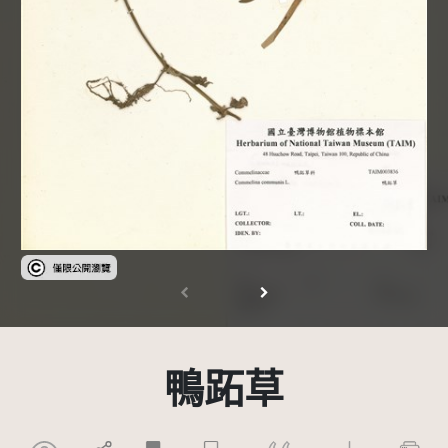
受著作權法保護-僅限於本平台有限度公開瀏覽
鴨跖草