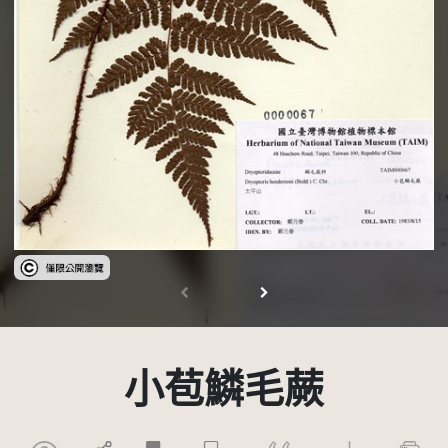
受著作權法保護-僅限於本平台有限度公開瀏覽
小苞鱗毛蕨