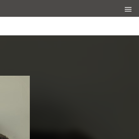
展開選
查看大圖