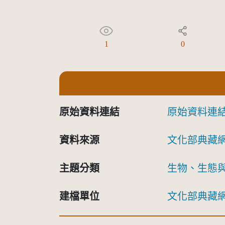
1
0
原始資料連結
原始資料連
資料來源
文化部典藏
主題分類
生物、生態
建檔單位
文化部典藏