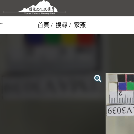
跳到主要內容區塊
:::
首頁
搜尋
家燕