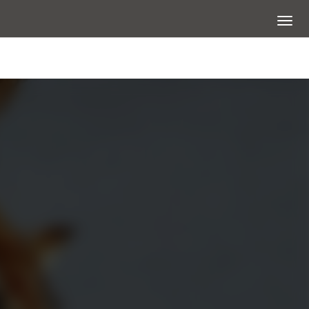
展開選
大圖