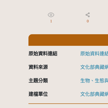
1
0
原始資料連結
原始資料連
資料來源
文化部典藏
主題分類
生物、生態
建檔單位
文化部典藏