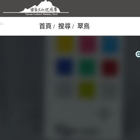
跳到主要內容區塊
:::
首頁
搜尋
翠鳥