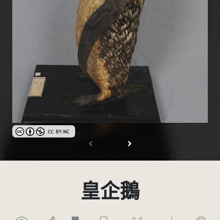
創用CC姓名標示-非商業性 3.0 台灣及其後版本(CC BY-NC 3.0 TW +
皇企鵝