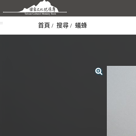
跳到主要內容區塊
:::
首頁
搜尋
蟻蜂