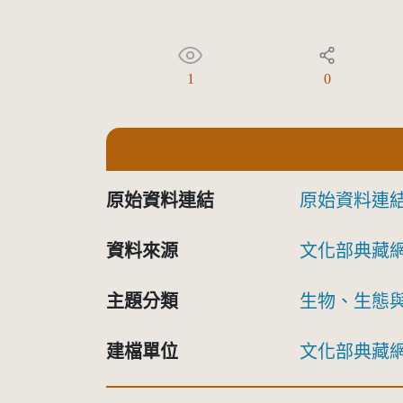
1
0
原始資料連結
原始資料連
資料來源
文化部典藏
主題分類
生物、生態
建檔單位
文化部典藏