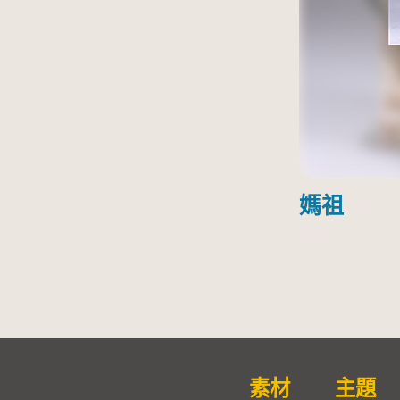
媽祖
素材
主題