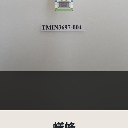
受著作權法保護-僅限於本平台有限度公開瀏覽