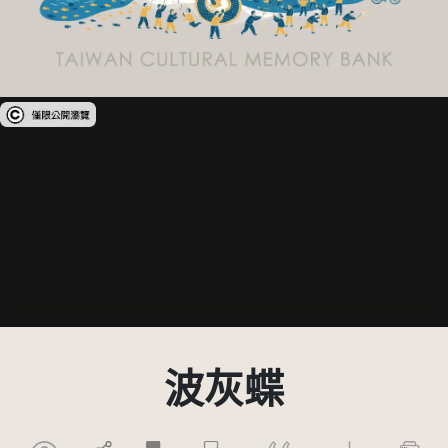
受著作權法保護-僅限於本平台有限度公開瀏覽
波灰蝶