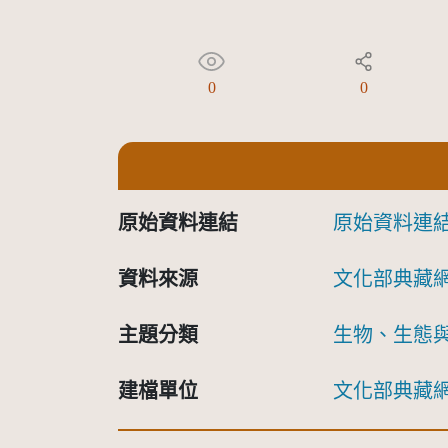
0
0
原始資料連結
原始資料連
資料來源
文化部典藏
主題分類
生物、生態
建檔單位
文化部典藏