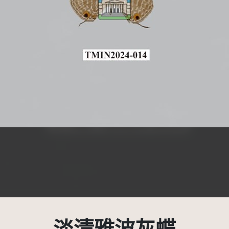
受著作權法保護-僅限於本平台有限度公開瀏覽