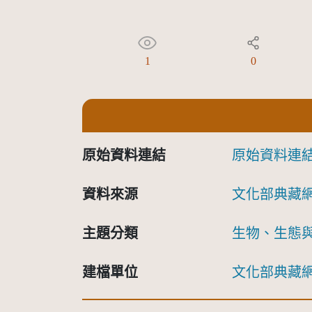
1
0
原始資料連結
原始資料連
資料來源
文化部典藏
主題分類
生物、生態
建檔單位
文化部典藏