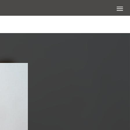
展開選
查看大圖