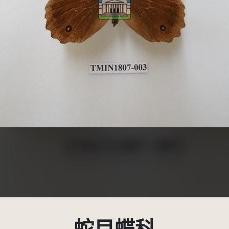
受著作權法保護-僅限於本平台有限度公開瀏覽