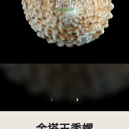
受著作權法保護-僅限於本平台有限度公開瀏覽