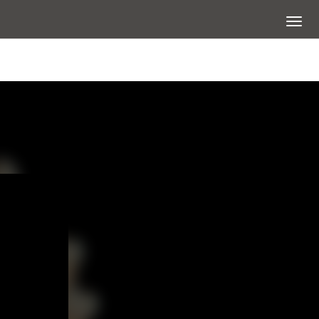
展開選
查看大圖