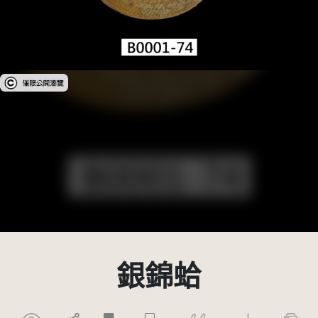
受著作權法保護-僅限於本平台有限度公開瀏覽
銀錦蛤