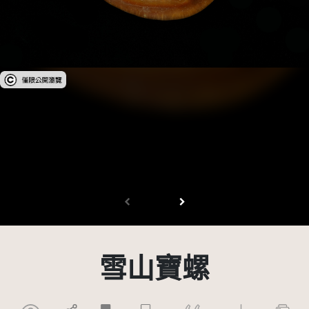
受著作權法保護-僅限於本平台有限度公開瀏覽
雪山寶螺