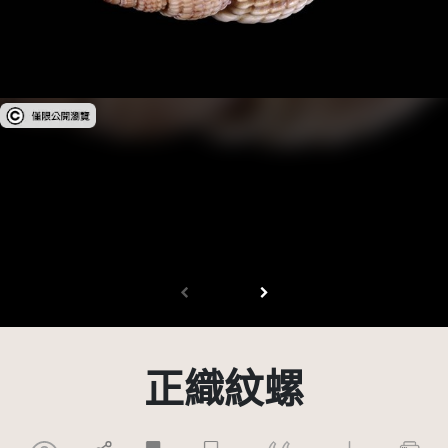
受著作權法保護-僅限於本平台有限度公開瀏覽
正織紋螺