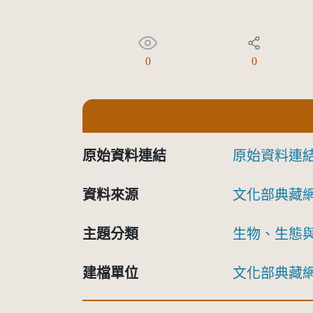
0
0
原始資料連結
原始資料連
資料來源
文化部典藏
主題分類
生物、生態
建檔單位
文化部典藏