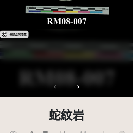
受著作權法保護-僅限於本平台有限度公開瀏覽
蛇紋岩