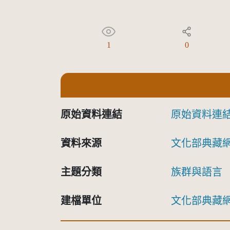
1
0
原始資料連結
原始資料連
資料來源
文化部典藏
主題分類
族群與語言
建檔單位
文化部典藏