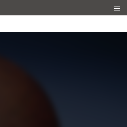
展開選
大圖