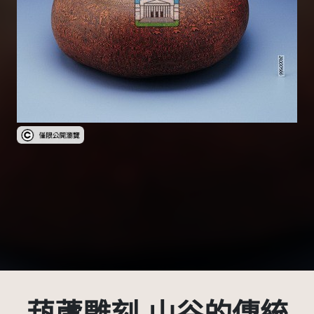
受著作權法保護-僅限於本平台有限度公開瀏覽