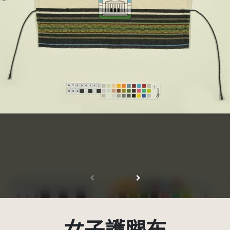
受著作權法保護-僅限於本平台有限度公開瀏覽