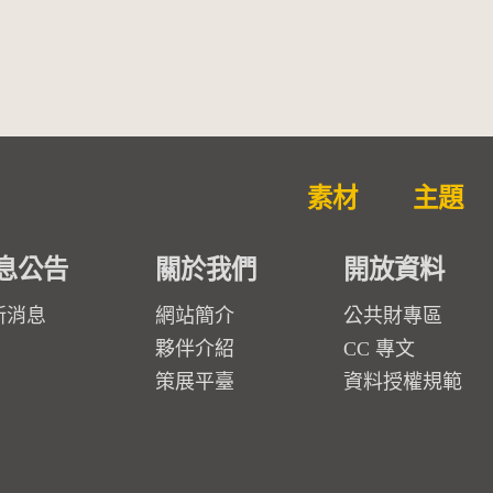
素材
主題
息公告
關於我們
開放資料
新消息
網站簡介
公共財專區
夥伴介紹
CC 專文
策展平臺
資料授權規範