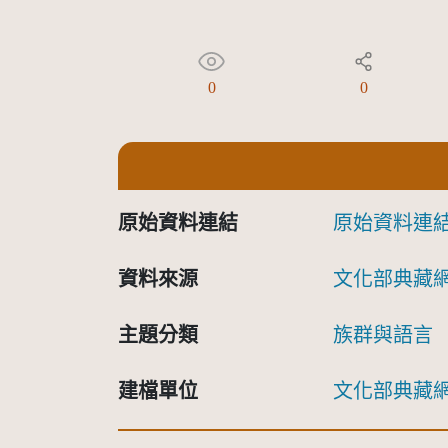
0
0
原始資料連結
原始資料連
資料來源
文化部典藏
主題分類
族群與語言
建檔單位
文化部典藏