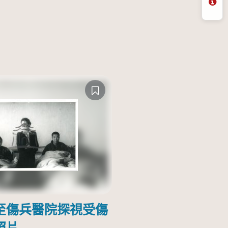
問
至傷兵醫院探視受傷