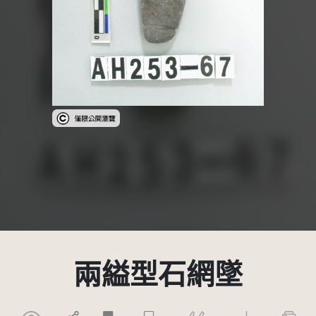
受著作權法保護-僅限於本平台有限度公開瀏覽
兩縊型石網墜