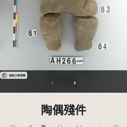
受著作權法保護-僅限於本平台有限度公開瀏覽
陶偶殘件