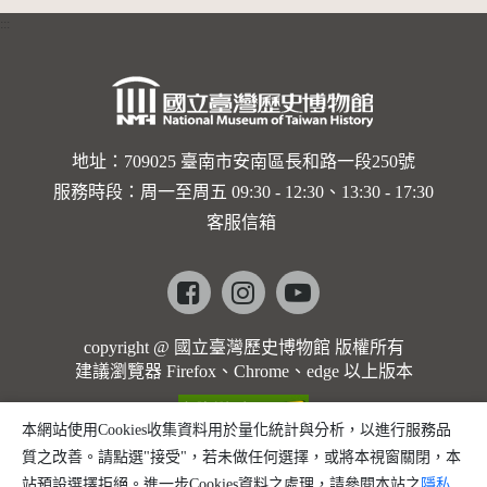
:::
地址：709025 臺南市安南區長和路一段250號
服務時段：周一至周五 09:30 - 12:30、13:30 - 17:30
客服信箱
Facebook
instagram
youtube
copyright @ 國立臺灣歷史博物館 版權所有
建議瀏覽器 Firefox、Chrome、edge 以上版本
本網站使用Cookies收集資料用於量化統計與分析，以進行服務品
質之改善。請點選"接受"，若未做任何選擇，或將本視窗關閉，本
站預設選擇拒絕。進一步Cookies資料之處理，請參閱本站之
隱私