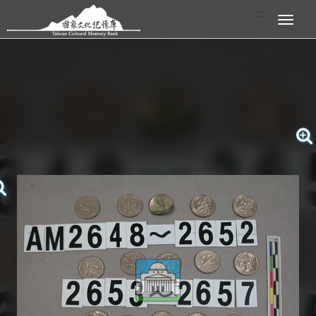
跳到主要內容區塊
:::
展開選單
:::
查看