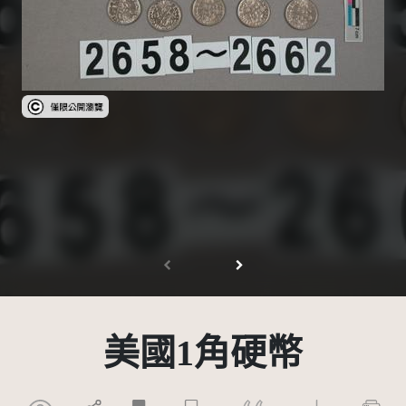
受著作權法保護-僅限於本平台有限度公開瀏覽
美國1角硬幣